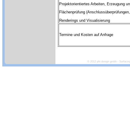
Projektorientiertes Arbeiten, Erzeugung 
Flächenprüfung (Anschlussüberprüfungen, 
Renderings und Visualisierung
Termine und Kosten auf Anfrage
© 2012 phi design gmbh - Surfacin