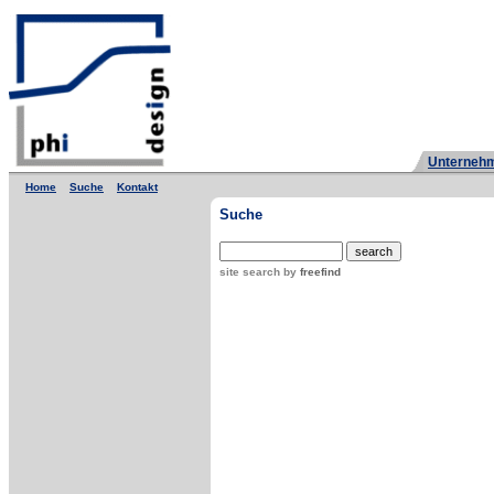
Unternehm
Home
Suche
Kontakt
Suche
site search
by
freefind