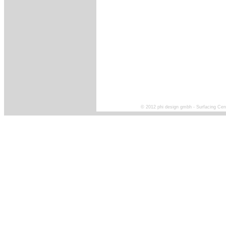
© 2012 phi design gmbh - Surfacing Cen