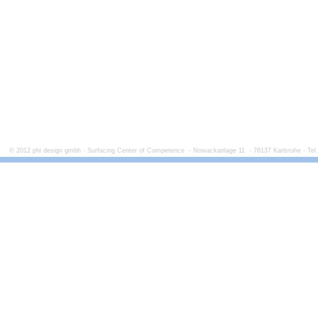
© 2012 phi design gmbh - Surfacing Center of Competence - Nowackanlage 11 - 76137 Karlsruhe - Tel.: