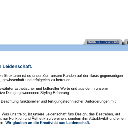
Unternehmensprofil
s Leidenschaft.
Strukturen ist es unser Ziel, unsere Kunden auf der Basis gegenseitigen
 gewissenhaft und erfolgreich zu betreuen.
ährter ästhetischer und kultureller Werte und aus der in unserer
otive Design gewonnenen Styling-Erfahrung.
r Beachtung funktioneller und fertigungstechnischer Anforderungen mit
 Was uns treibt, ist unsere Leidenschaft fürs Design, das Bestreben, auf
 nur Funktion und Ästhetik zu vereinen, sondern ihm Attraktivität und einen
ben:
Wir glauben an die Kreativität aus Leidenschaft.